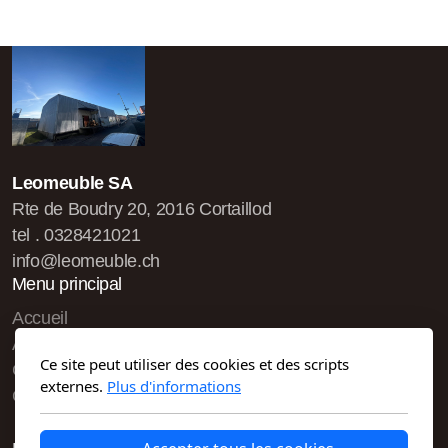
Leomeuble SA
Rte de Boudry 20, 2016 Cortaillod
tel . 0328421021
info@leomeuble.ch
Menu principal
Accueil
À propos de
Ce site peut utiliser des cookies et des scripts
Contact
externes.
Plus d'informations
Galeries et stock